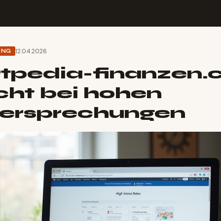
12.04.2026
UNG
tpedia-finanzen.c
cht bei hohen
versprechungen