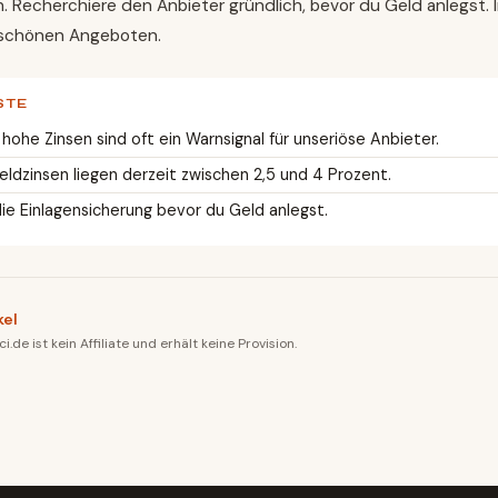
 Recherchiere den Anbieter gründlich, bevor du Geld anlegst. Im
 schönen Angeboten.
STE
hohe Zinsen sind oft ein Warnsignal für unseriöse Anbieter.
eldzinsen liegen derzeit zwischen 2,5 und 4 Prozent.
ie Einlagensicherung bevor du Geld anlegst.
kel
.de ist kein Affiliate und erhält keine Provision.