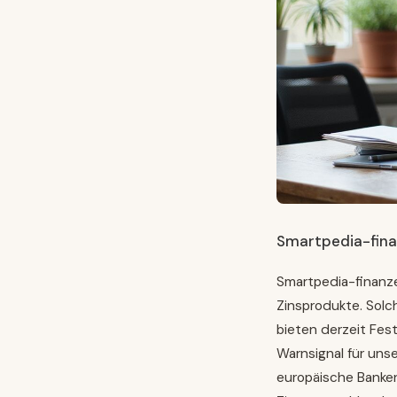
Smartpedia-fina
Smartpedia-finanze
Zinsprodukte. Solc
bieten derzeit Fes
Warnsignal für unse
europäische Banken