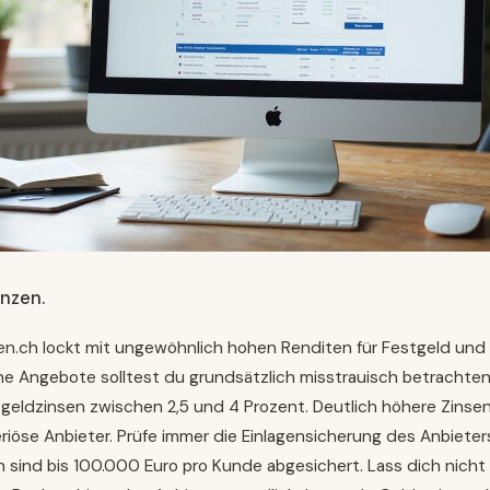
nzen.
n.ch lockt mit ungewöhnlich hohen Renditen für Festgeld und
he Angebote solltest du grundsätzlich misstrauisch betrachten
tgeldzinsen zwischen 2,5 und 4 Prozent. Deutlich höhere Zinsen 
riöse Anbieter. Prüfe immer die Einlagensicherung des Anbieters
 sind bis 100.000 Euro pro Kunde abgesichert. Lass dich nicht