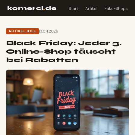
komerci
.
de
Start
Artikel
Fake-Shops
13.04.2026
ARTIKEL IDEE
Black Friday: Jeder 3.
Online-Shop täuscht
bei Rabatten