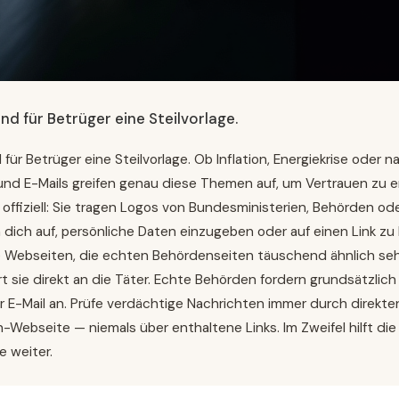
ind für Betrüger eine Steilvorlage.
 für Betrüger eine Steilvorlage. Ob Inflation, Energiekrise oder n
nd E-Mails greifen genau diese Themen auf, um Vertrauen zu er
offiziell: Sie tragen Logos von Bundesministerien, Behörden od
 dich auf, persönliche Daten einzugeben oder auf einen Link zu k
e Webseiten, die echten Behördenseiten täuschend ähnlich seh
ert sie direkt an die Täter. Echte Behörden fordern grundsätzlich
 E-Mail an. Prüfe verdächtige Nachrichten immer durch direkten
n-Webseite — niemals über enthaltene Links. Im Zweifel hilft die
e weiter.