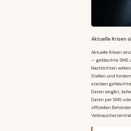
Aktuelle Krisen s
Aktuelle Krisen sind
— gefälschte SMS u
Nachrichten wirken 
Stellen und fordern
stecken gefälscht
Daten eingibt, lief
Daten per SMS oder
offiziellen Behörde
Verbraucherzentral