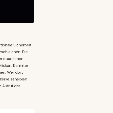
ationale Sicherheit
schleichen. Die
er staatlichen
licken. Dahinter
en. Wer dort
 keine sensiblen
 Aufruf der