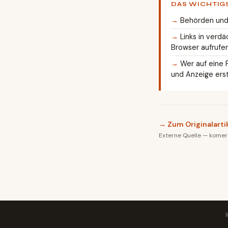
DAS WICHTIG
Behörden und 
Links in verd
Browser aufrufen
Wer auf eine 
und Anzeige ers
→ Zum Originalarti
Externe Quelle — komerci