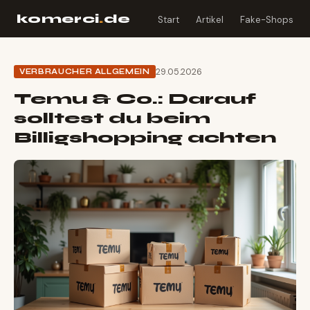
komerci
.
de
Start
Artikel
Fake-Shops
29.05.2026
VERBRAUCHER ALLGEMEIN
Temu & Co.: Darauf
solltest du beim
Billigshopping achten